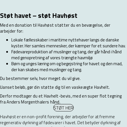
Støt havet – støt Havhøst
Med en donation til Havhøst støtter du en bevægelse, der
arbejder for:
Lokale fællesskaber i maritime nyttehaver langs de danske
kyster. Her samles mennesker, der kæmper for et sundere hav.
Fødevareproduktion af muslinger og tang, der går hånd i hånd
med genopretning af vores trængte havmiljø
Børn og unges læring om og begejstring for havet og den mad,
der kan skabes med muslinger og tang.
Du bestemmer selv, hvor meget du vil give.
Uanset beløb, gør din støtte dig til en vaskeægte Havhelt.
Derfor modtager du et Havhelt-bevis, med en super flot tegning
fra Anders Morgenthalers hånd.
STØT HER
Havhøst er en non-profit forening, der arbejder for at fremme
regenerativ dyrkning af fødevarer i havet. Det betyder dyrkning af