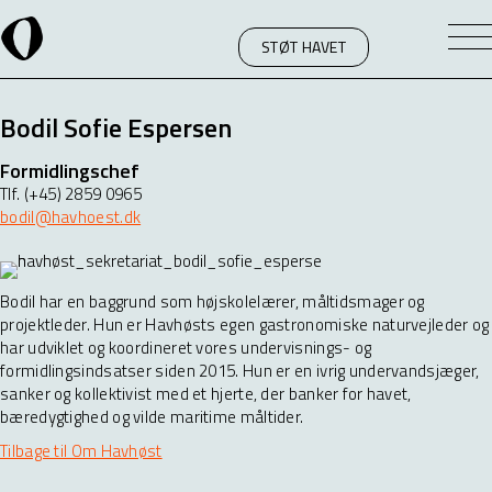
STØT HAVET
Bodil Sofie Espersen
Formidlingschef
Tlf. (+45) 2859 0965
bodil@havhoest.dk
Bodil har en baggrund som højskolelærer, måltidsmager og
projektleder. Hun er Havhøsts egen gastronomiske naturvejleder og
har udviklet og koordineret vores undervisnings- og
formidlingsindsatser siden 2015. Hun er en ivrig undervandsjæger,
sanker og kollektivist med et hjerte, der banker for havet,
bæredygtighed og vilde maritime måltider.
Tilbage til Om Havhøst