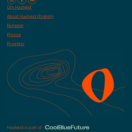
Om Havhøst
About Havhøst (English)
Nyheder
Presse
Projekter
Havhøst is part of