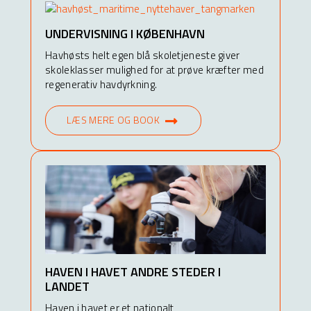
UNDERVISNING I KØBENHAVN
Havhøsts helt egen blå skoletjeneste giver
skoleklasser mulighed for at prøve kræfter med
regenerativ havdyrkning.
LÆS MERE OG BOOK
HAVEN I HAVET ANDRE STEDER I
LANDET
Haven i havet er et nationalt