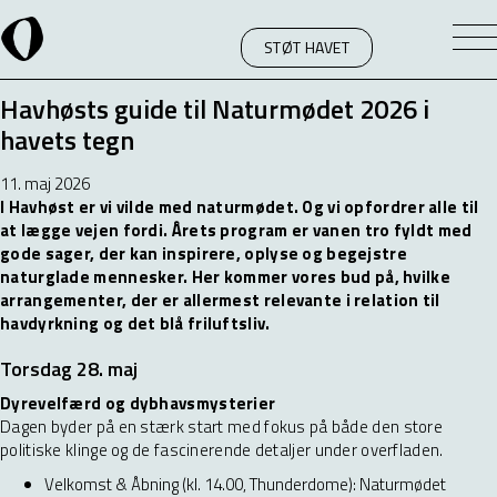
STØT HAVET
Havhøsts guide til Naturmødet 2026 i
havets tegn
11. maj 2026
I Havhøst er vi vilde med naturmødet. Og vi opfordrer alle til
at lægge vejen fordi.
Årets program er vanen tro fyldt med
gode sager, der kan inspirere, oplyse og begejstre
naturglade mennesker.
Her kommer vores bud på, hvilke
arrangementer, der er allermest relevante i relation til
havdyrkning og det blå friluftsliv.
Torsdag 28. maj
Dyrevelfærd og dybhavsmysterier
Dagen byder på en stærk start med fokus på både den store
politiske klinge og de fascinerende detaljer under overfladen.
Velkomst & Åbning (kl. 14.00, Thunderdome): Naturmødet