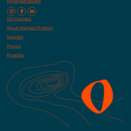
Persondatapolitik
Om Havhøst
About Havhøst (English)
Nyheder
Presse
Projekter