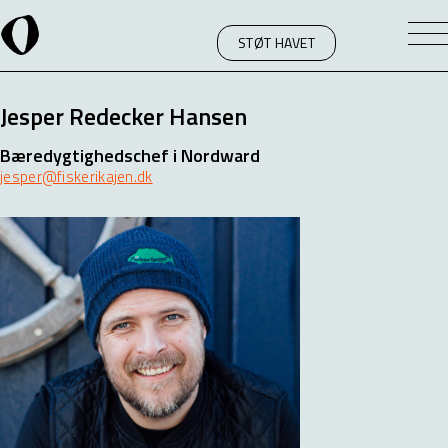
STØT HAVET
Jesper Redecker Hansen
Bæredygtighedschef i Nordward
jesper@fiskerikajen.dk