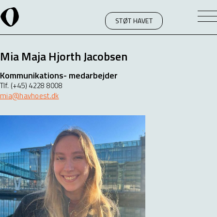
STØT HAVET
Mia Maja Hjorth Jacobsen
Kommunikations- medarbejder
Tlf. (+45) 4228 8008
mia@havhoest.dk