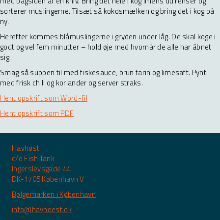
med bagsiden af en kniv. Bring det hele i kog imens du renser og
sorterer muslingerne. Tilsæt så kokosmælken og bring det i kog på
ny.
Herefter kommes blåmuslingerne i gryden under låg. De skal koge i
godt og vel fem minutter – hold øje med hvornår de alle har åbnet
sig.
Smag så suppen til med fiskesauce, brun farin og limesaft. Pynt
med frisk chili og koriander og server straks.
Hent opskrift som Word-fil
Hent opskrift som PDF
Havhøst
c/o Fish Tank
Ingerslevsgade 44
DK-1705 København V
Bølgemarken i København
info@havhoest.dk