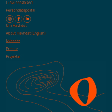
(+45) 4440 8641
Persondatapolitik
Om Havhøst
About Havhøst (English)
Nyheder
Presse
Projekter