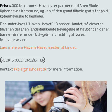
Pris:
4.000 kr. + moms. Havhøst er partner med Åben Skole i
Københavns Kommune, og kan af den grund tilbyde gratis forløb til
københavnske folkeskoler.
Der undervises i “Haven i havet” 18 steder i landet, så eleverne
bliver en del af en landsdækkende bevægelse af havbønder, der er
bannerførere for den blå-grønne omstilling af vores
fødevaresystem.
Læs mere om Haven i Havet i resten af landet.
BOOK SKOLEFORLØB HER
Kontakt
skole@havhoest.dk
for mere information.