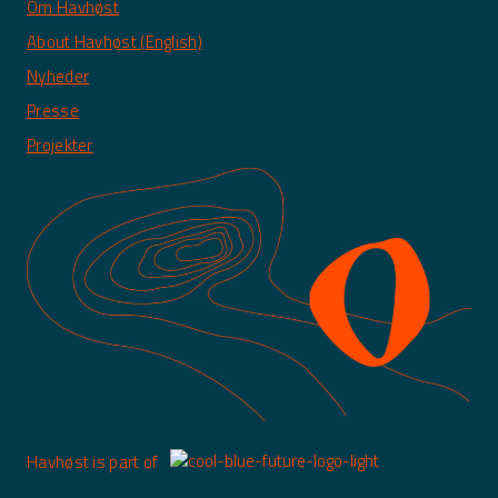
Om Havhøst
About Havhøst (English)
Nyheder
Presse
Projekter
Havhøst is part of