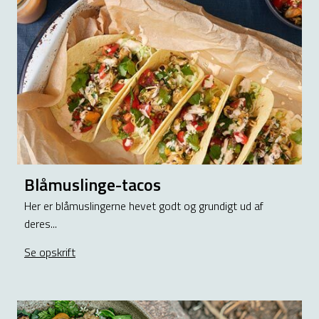
Blåmuslinge-tacos
Her er blåmuslingerne hevet godt og grundigt ud af
deres...
Se opskrift
about Blåmuslinge-tacos