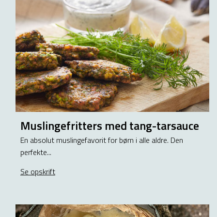
Muslingefritters med tang-tarsauce
En absolut muslingefavorit for børn i alle aldre. Den
perfekte...
Se opskrift
about Muslingefritters med tang-tarsauce