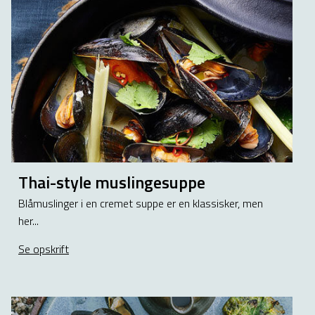
Thai-style muslingesuppe
Blåmuslinger i en cremet suppe er en klassisker, men
her...
Se opskrift
about Thai-style muslingesuppe